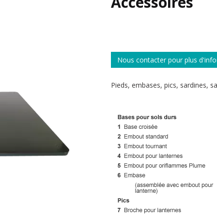
Accessoires
Nous contacter pour plus d'inf
Pieds, embases, pics, sardines, sa