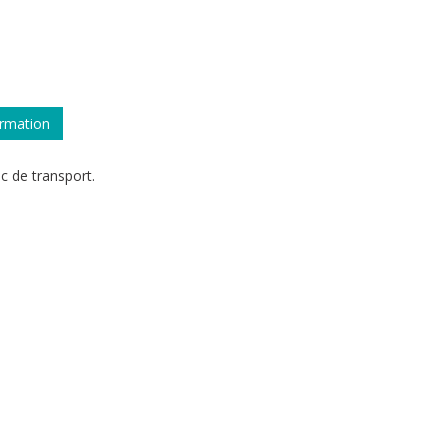
ormation
c de transport.