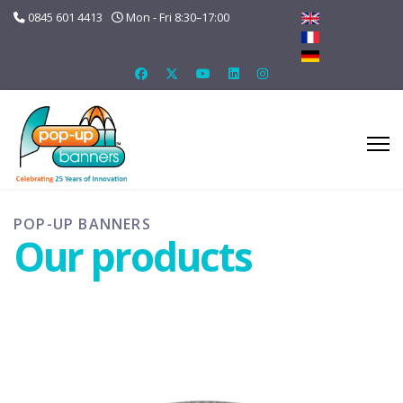
0845 601 4413
Mon - Fri 8:30–17:00
POP-UP BANNERS
Our products