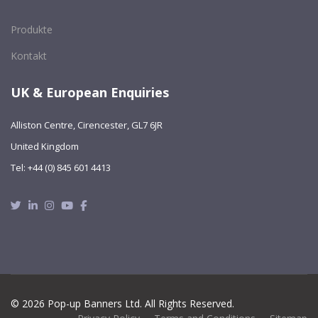
Produkte
Kontakt
UK & European Enquiries
Alliston Centre, Cirencester, GL7 6JR
United Kingdom
Tel: +44 (0) 845 601 4413
Twitter
Linkedin
Instagram
Youtube
Facebook
© 2026 Pop-up Banners Ltd. All Rights Reserved.