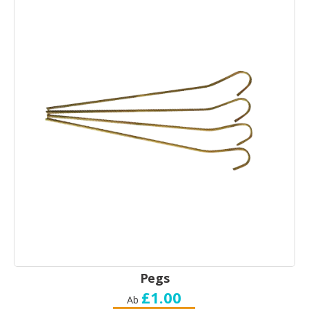
Pegs
£1.00
Ab