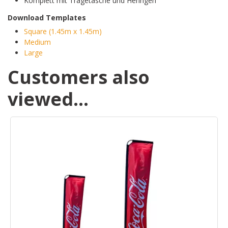
Komplett mit Tragetasche und Heringen
Download Templates
Square (1.45m x 1.45m)
Medium
Large
Customers also
viewed…