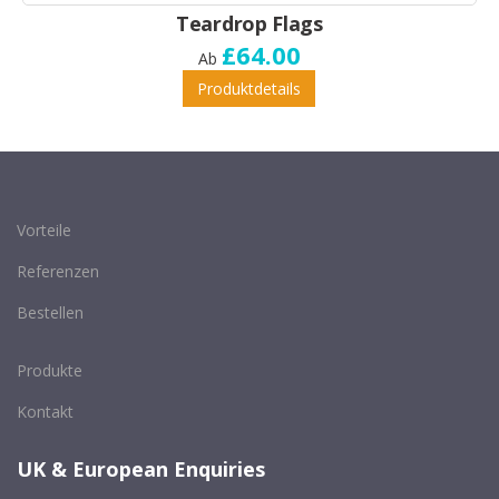
Teardrop Flags
£64.00
Ab
Produktdetails
Vorteile
Referenzen
Bestellen
Produkte
Kontakt
UK & European Enquiries