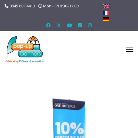
0845 601 4413
Mon - Fri 8:30–17:00