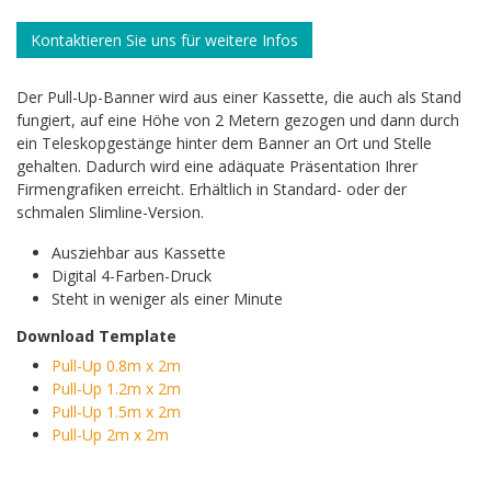
Kontaktieren Sie uns für weitere Infos
Der Pull-Up-Banner wird aus einer Kassette, die auch als Stand
fungiert, auf eine Höhe von 2 Metern gezogen und dann durch
ein Teleskopgestänge hinter dem Banner an Ort und Stelle
gehalten. Dadurch wird eine adäquate Präsentation Ihrer
Firmengrafiken erreicht. Erhältlich in Standard- oder der
schmalen Slimline-Version.
Ausziehbar aus Kassette
Digital 4-Farben-Druck
Steht in weniger als einer Minute
Download Template
Pull-Up 0.8m x 2m
Pull-Up 1.2m x 2m
Pull-Up 1.5m x 2m
Pull-Up 2m x 2m